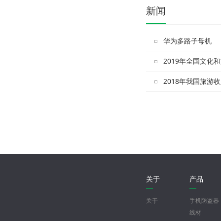
新闻
华为多路子母机
2019年全国文化
2018年我国旅游
关于
产品
关于
手机防盗器
线材